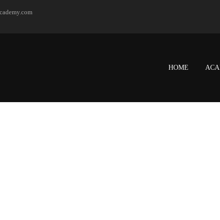
academy.com
HOME
ACA