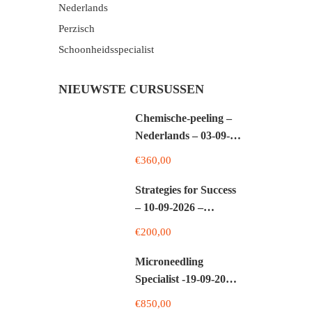
Nederlands
Perzisch
Schoonheidsspecialist
NIEUWSTE CURSUSSEN
Chemische-peeling –
Nederlands – 03-09-
2026
€360,00
Strategies for Success
– 10-09-2026 –
Perzisch
€200,00
Microneedling
Specialist -19-09-2026
– Nederlands
€850,00